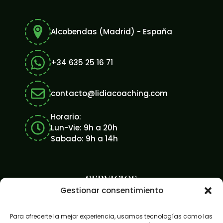
Alcobendas (Madrid) - España
+34 635 25 16 71
contacto@lidiacoaching.com
Horario:
Lun-Vie: 9h a 20h
Sabado: 9h a 14h
SERVICIOS
Gestionar consentimiento
Desarrollo personal
Para ofrecerte la mejor experiencia, usamos tecnologías como las