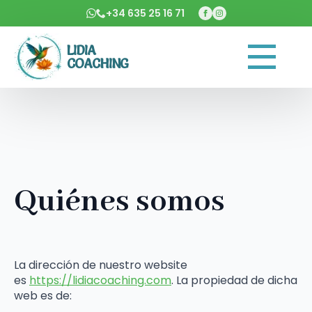
+34 635 25 16 71
LIDIA
COACHING
Quiénes somos
La dirección de nuestro website
es
https://lidiacoaching.com
. La propiedad de dicha
web es de: